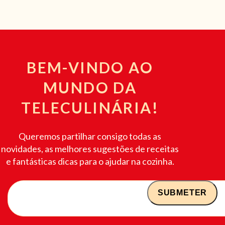
BEM-VINDO AO
MUNDO DA
TELECULINÁRIA!
Queremos partilhar consigo todas as
novidades, as melhores sugestões de receitas
e fantásticas dicas para o ajudar na cozinha.