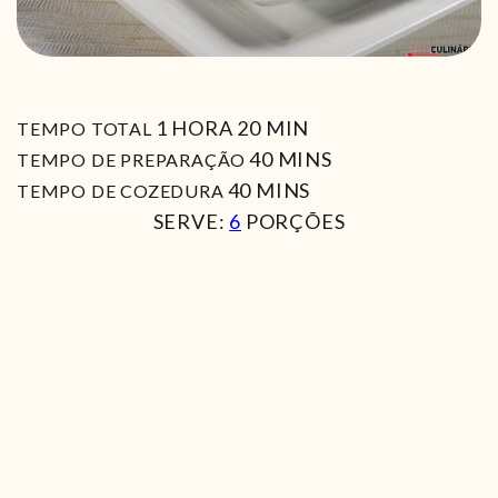
HORA
MIN
1
HORA
20
MIN
TEMPO TOTAL
MIN
40
MINS
TEMPO DE PREPARAÇÃO
MIN
40
MINS
TEMPO DE COZEDURA
SERVE:
6
PORÇÕES