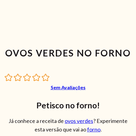
OVOS VERDES NO FORNO
Sem Avaliações
Petisco no forno!
Já conhece a receita de
ovos verdes
? Experimente
esta versão que vai ao
forno
.