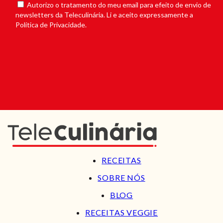
Autorizo o tratamento do meu email para efeito de envio de
newsletters da Teleculinária. Li e aceito expressamente a
Política de Privacidade.
RECEITAS
SOBRE NÓS
BLOG
RECEITAS VEGGIE