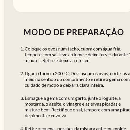
MODO DE PREPARAÇÃO
Coloque os ovos num tacho, cubra com água fria,
tempere com sal, leve ao lume e deixe ferver durante 
minutos. Retire e deixe arrefecer.
Ligue o forno a 200 °C. Descasque os ovos, corte-os 
meio no sentido do comprimento e retire a gema com
cuidado de modo a deixar a clara inteira.
Esmague a gema com um garfo, junte o iogurte, a
mostarda, o azeite, o vinagre e as ervas picadas e
misture bem. Rectifique o sal, tempere com uma pita
de pimenta e envolva.
Retire pequenas porções da mistura anterior, molde