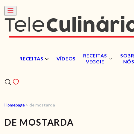
RECEITAS
SOBR
RECEITAS
VÍDEOS
VEGGIE
NÓ
Homepage
>
de mostarda
RECEITAS
DE MOSTARDA
VÍDEOS