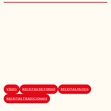
RECEITAS VEGGIE
SOBRE NÓS
LOJA ONLINE
BLOG
VÍDEO
RECEITAS DE FORNO
RECEITAS FACEIS
RECEITAS TRADICIONAIS