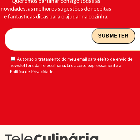
Queremos partilhar consigo todas as
novidades, as melhores sugestões de receitas
e fantásticas dicas para o ajudar na cozinha.
Autorizo o tratamento do meu email para efeito de envio de
newsletters da Teleculinária. Li e aceito expressamente a
Política de Privacidade.