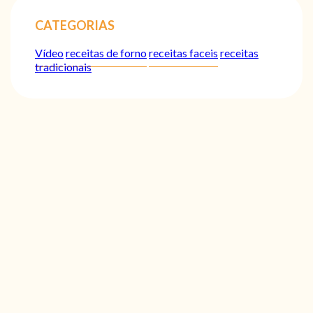
CATEGORIAS
Vídeo
receitas de forno
receitas faceis
receitas
tradicionais