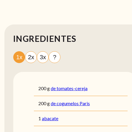
INGREDIENTES
1x
2x
3x
?
200
g
de tomates-cereja
200
g
de cogumelos Paris
1
abacate