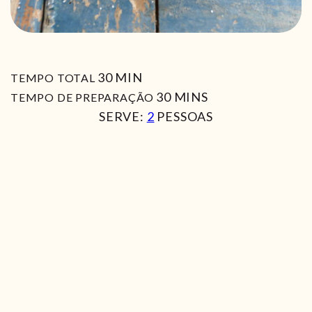
MIN
30
MIN
TEMPO TOTAL
MIN
30
MINS
TEMPO DE PREPARAÇÃO
SERVE:
2
PESSOAS