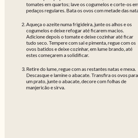
tomates em quartos; lave os cogumelos e corte-os e
pedaços regulares. Bata os ovos com metade das nata
Aqueça o azeite numa frigideira, junte os alhos e os
cogumelos e deixe refogar até ficarem macios.
Adicione depois o tomate e deixe cozinhar até ficar
tudo seco. Tempere com sal e pimenta, regue com os
ovos batidos e deixe cozinhar, em lume brando, até
estes começarem a solidificar.
Retire do lume, regue com as restantes natas e mexa.
Descasque e lamine o abacate. Transfira os ovos para
um prato, junte o abacate, decore com folhas de
manjericão e sirva.