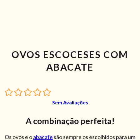
OVOS ESCOCESES COM
ABACATE
Sem Avaliações
A combinação perfeita!
Os ovos e o
abacate
são sempre os escolhidos para um