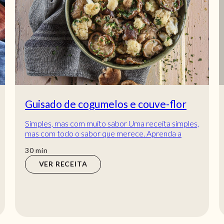
Guisado de cogumelos e couve-flor
Simples, mas com muito sabor Uma receita simples,
mas com todo o sabor que merece. Aprenda a
fazer este Guisado de cogumelos e couve-flor qu...
min
30
min
VER RECEITA