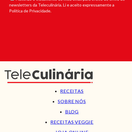
newsletters da Teleculinária. Li e aceito expressamente a
Política de Privacidade.
RECEITAS
SOBRE NÓS
BLOG
RECEITAS VEGGIE