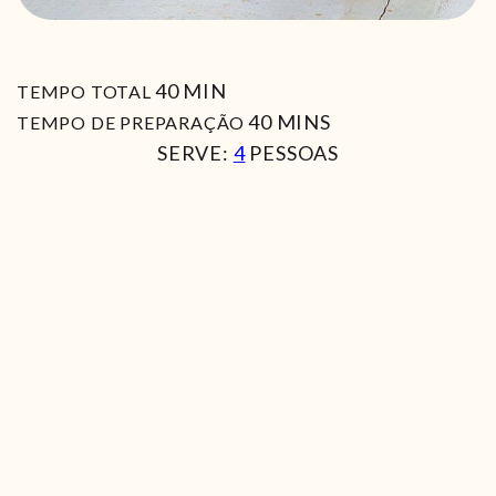
MIN
40
MIN
TEMPO TOTAL
MIN
40
MINS
TEMPO DE PREPARAÇÃO
SERVE:
4
PESSOAS