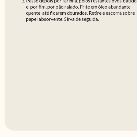
Passe depois por farinha, pelos restantes ovos batido
e, por fim, por pão ralado. Frite em óleo abundante
quente, até ficarem dourados. Retire e escorra sobre
papel absorvente. Sirva de seguida.