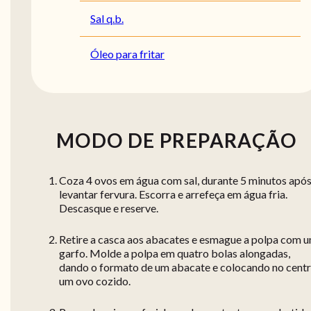
Sal q.b.
Óleo para fritar
MODO DE PREPARAÇÃO
Coza 4 ovos em água com sal, durante 5 minutos apó
levantar fervura. Escorra e arrefeça em água fria.
Descasque e reserve.
Retire a casca aos abacates e esmague a polpa com 
garfo. Molde a polpa em quatro bolas alongadas,
dando o formato de um abacate e colocando no cent
um ovo cozido.