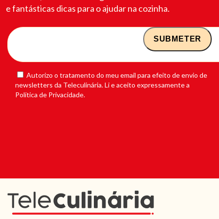
e fantásticas dicas para o ajudar na cozinha.
Autorizo o tratamento do meu email para efeito de envio de
newsletters da Teleculinária. Li e aceito expressamente a
Política de Privacidade.