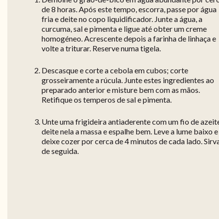
de 8 horas. Após este tempo, escorra, passe por água
fria e deite no copo liquidificador. Junte a água, a
curcuma, sal e pimenta e ligue até obter um creme
homogéneo. Acrescente depois a farinha de linhaça e
volte a triturar. Reserve numa tigela.
Descasque e corte a cebola em cubos; corte
grosseiramente a rúcula. Junte estes ingredientes ao
preparado anterior e misture bem com as mãos.
Retifique os temperos de sal e pimenta.
Unte uma frigideira antiaderente com um fio de azeit
deite nela a massa e espalhe bem. Leve a lume baixo e
deixe cozer por cerca de 4 minutos de cada lado. Sirv
de seguida.