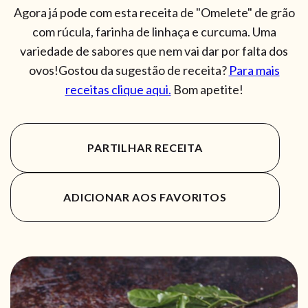
Agora já pode com esta receita de "Omelete" de grão
com rúcula, farinha de linhaça e curcuma. Uma
variedade de sabores que nem vai dar por falta dos
ovos!Gostou da sugestão de receita?
Para mais
receitas clique aqui.
Bom apetite!
PARTILHAR RECEITA
ADICIONAR AOS FAVORITOS