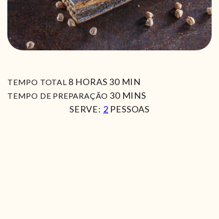
HORAS
MIN
8
HORAS
30
MIN
TEMPO TOTAL
MIN
30
MINS
TEMPO DE PREPARAÇÃO
SERVE:
2
PESSOAS