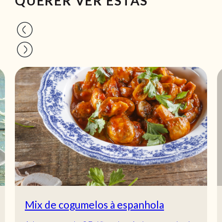
QUERER VER ESTAS
Mix de cogumelos à espanhola