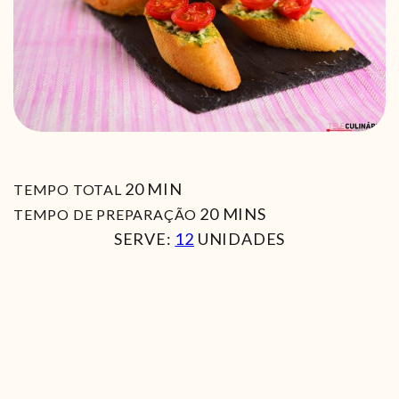
MIN
20
MIN
TEMPO TOTAL
MIN
20
MINS
TEMPO DE PREPARAÇÃO
SERVE:
12
UNIDADES