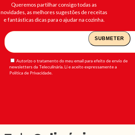
Queremos partilhar consigo todas as
novidades, as melhores sugestões de receitas
e fantásticas dicas para o ajudar na cozinha.
Autorizo o tratamento do meu email para efeito de envio de
newsletters da Teleculinária. Li e aceito expressamente a
Política de Privacidade.