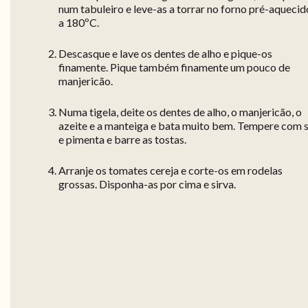
num tabuleiro e leve-as a torrar no forno pré-aquecid
a 180ºC.
Descasque e lave os dentes de alho e pique-os
finamente. Pique também finamente um pouco de
manjericão.
Numa tigela, deite os dentes de alho, o manjericão, o
azeite e a manteiga e bata muito bem. Tempere com s
e pimenta e barre as tostas.
Arranje os tomates cereja e corte-os em rodelas
grossas. Disponha-as por cima e sirva.