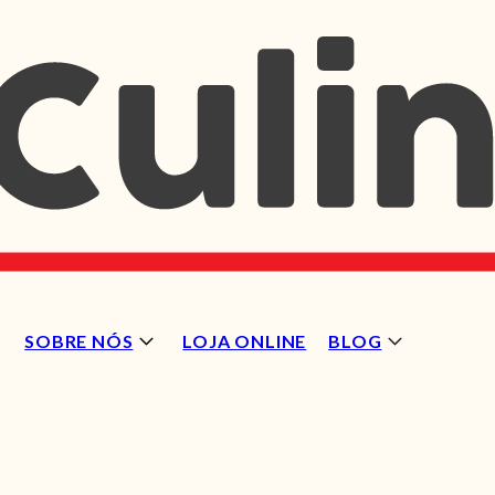
SOBRE NÓS
LOJA ONLINE
BLOG