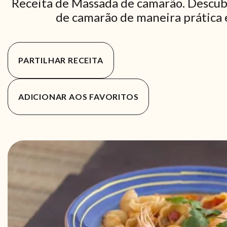
Receita de Massada de camarão. Descub
de camarão de maneira prática e
PARTILHAR RECEITA
ADICIONAR AOS FAVORITOS