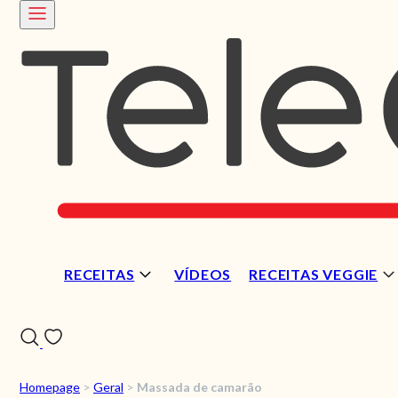
RECEITAS
VÍDEOS
RECEITAS VEGGIE
Homepage
>
Geral
>
Massada de camarão