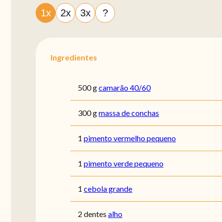
1x
2x
3x
?
Ingredientes
500 g
camarão 40/60
300 g
massa de conchas
1
pimento vermelho pequeno
1
pimento verde pequeno
1
cebola grande
2 dentes
alho