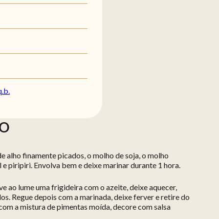
q.b.
ÃO
e alho finamente picados, o molho de soja, o molho
l e piripiri. Envolva bem e deixe marinar durante 1 hora.
ve ao lume uma frigideira com o azeite, deixe aquecer,
os. Regue depois com a marinada, deixe ferver e retire do
 com a mistura de pimentas moída, decore com salsa