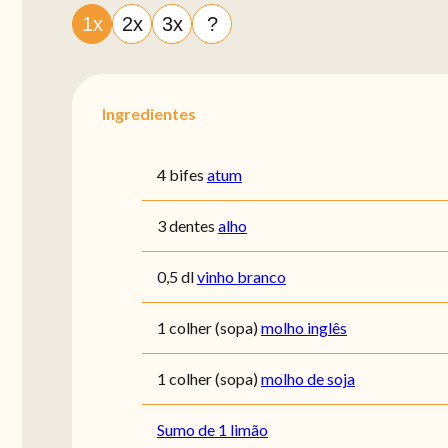
1x
2x
3x
?
Ingredientes
4 bifes
atum
3 dentes
alho
0,5 dl
vinho branco
1 colher (sopa)
molho inglês
1 colher (sopa)
molho de soja
Sumo de 1 limão