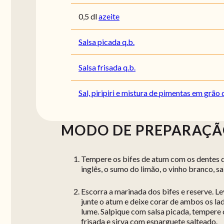
0,5 dl
azeite
Salsa picada q.b.
Salsa frisada q.b.
Sal, piripiri e mistura de pimentas em grão 
MODO DE PREPARAÇ
Tempere os bifes de atum com os dentes d
inglês, o sumo do limão, o vinho branco, sa
Escorra a marinada dos bifes e reserve. Le
junte o atum e deixe corar de ambos os lad
lume. Salpique com salsa picada, tempere
frisada e sirva com esparguete salteado.