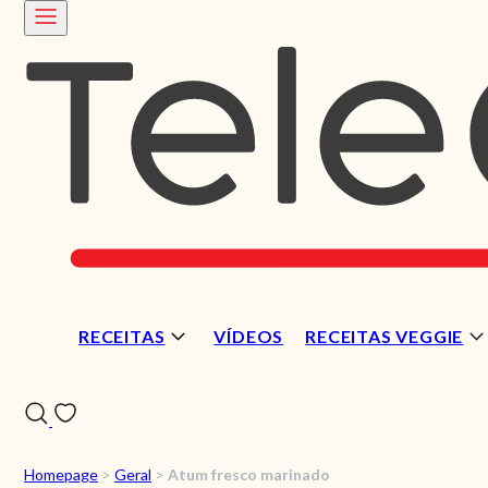
RECEITAS
VÍDEOS
RECEITAS VEGGIE
Homepage
>
Geral
>
Atum fresco marinado