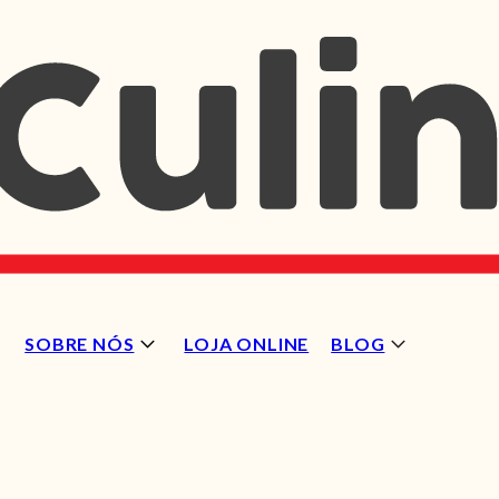
SOBRE NÓS
LOJA ONLINE
BLOG