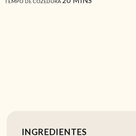
20
MINS
TEMPO DE COZEDURA
INGREDIENTES