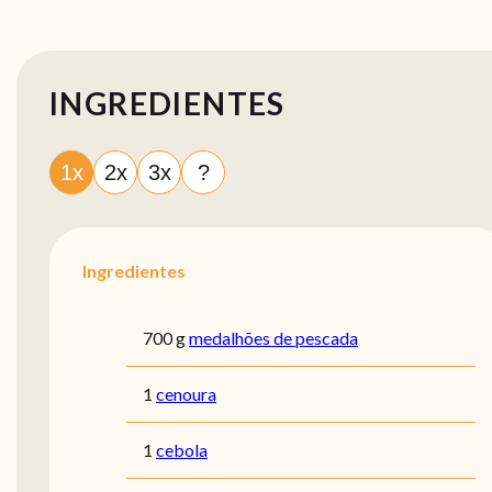
INGREDIENTES
1x
2x
3x
?
Ingredientes
700 g
medalhões de pescada
1
cenoura
1
cebola