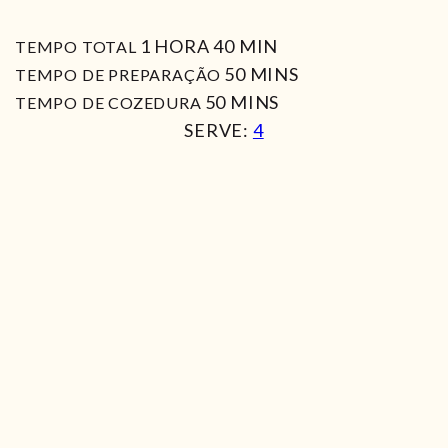
HORA
MIN
1
HORA
40
MIN
TEMPO TOTAL
MIN
50
MINS
TEMPO DE PREPARAÇÃO
MIN
50
MINS
TEMPO DE COZEDURA
SERVE:
4