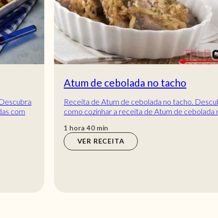
Atum de cebolada no tacho
Receita de Atum de cebolada no tacho. Descubra
como cozinhar a receita de Atum de cebolada no
tacho de maneira prática e deliciosa com a Tel...
hora
min
1
hora
40
min
VER RECEITA