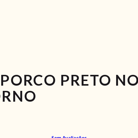
 PORCO PRETO N
ORNO
Sem Avaliações