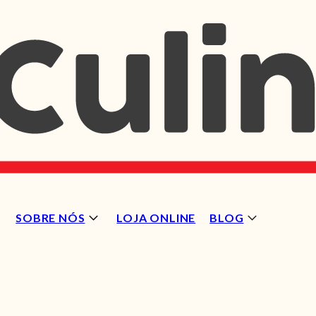
SOBRE NÓS
LOJA ONLINE
BLOG