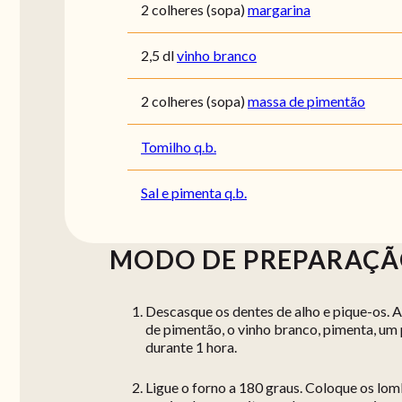
2 colheres (sopa)
margarina
2,5 dl
vinho branco
2 colheres (sopa)
massa de pimentão
Tomilho q.b.
Sal e pimenta q.b.
MODO DE PREPARAÇ
Descasque os dentes de alho e pique-os. 
de pimentão, o vinho branco, pimenta, um 
durante 1 hora.
Ligue o forno a 180 graus. Coloque os lo