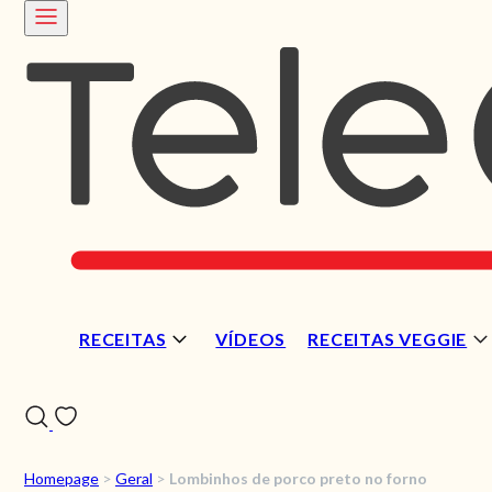
RECEITAS
VÍDEOS
RECEITAS VEGGIE
Homepage
>
Geral
>
Lombinhos de porco preto no forno