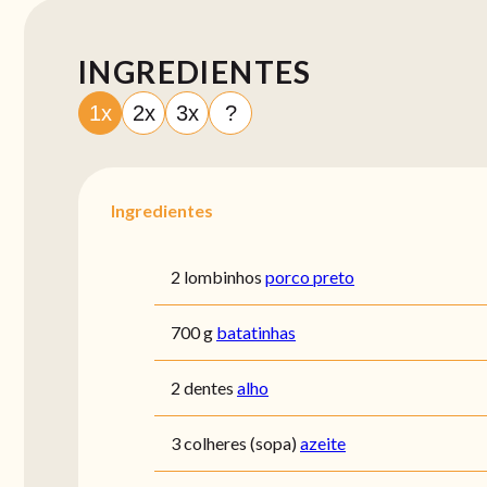
INGREDIENTES
1x
2x
3x
?
Ingredientes
2 lombinhos
porco preto
700 g
batatinhas
2 dentes
alho
3 colheres (sopa)
azeite