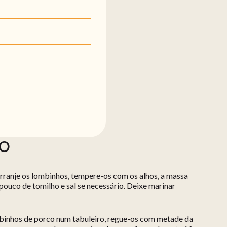
ÃO
Arranje os lombinhos, tempere-os com os alhos, a massa
pouco de tomilho e sal se necessário. Deixe marinar
mbinhos de porco num tabuleiro, regue-os com metade da