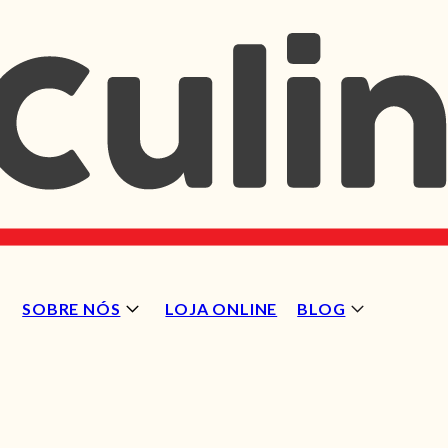
SOBRE NÓS
LOJA ONLINE
BLOG