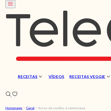
RECEITAS
VÍDEOS
RECEITAS VEGGIE
Homepage
>
Geral
>
Arroz de coelho à valenciana