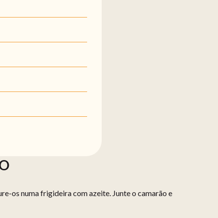
ÃO
ure-os numa frigideira com azeite. Junte o camarão e