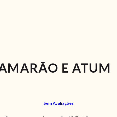
CAMARÃO E ATUM
Sem Avaliações