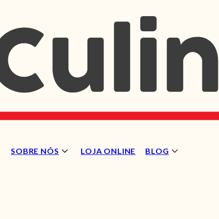
SOBRE NÓS
LOJA ONLINE
BLOG