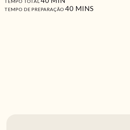
40
MIN
TEMPO TOTAL
MIN
40
MINS
TEMPO DE PREPARAÇÃO