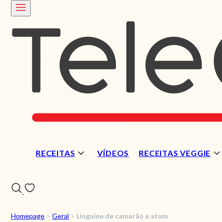
RECEITAS
VÍDEOS
RECEITAS VEGGIE
Homepage
>
Geral
>
Linguine de camarão e atum