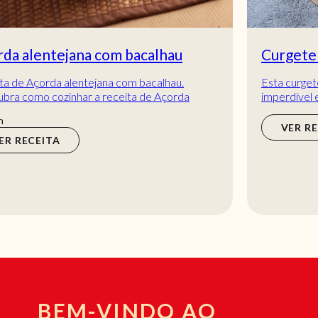
Curgete recheada com arroz
Esta curgete recheada com arroz é uma receita
imperdível e super deliciosa, especialmente para
quem gosta de refeições com legumes! Sabe mes...
VER RECEITA
BEM-VINDO AO