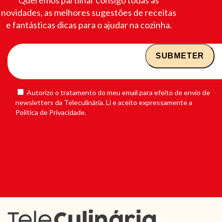
novidades, as melhores sugestões de receitas
e fantásticas dicas para o ajudar na cozinha.
Autorizo o tratamento do meu email para efeito de envio de
newsletters da Teleculinária. Li e aceito expressamente a
Política de Privacidade.