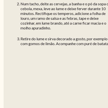
Num tacho, deite as cervejas, a banha e o pó da sopa 
cebola, mexa, leve ao lume e deixe ferver durante 10
minutos. Rectifique os temperos, adicione a folha de
louro, um ramo de salsa e as febras, tape e deixe
cozinhar, em lume brando, até a carne ficar macia e o
molho apuradinho.
Retire do lume e sirva decorado a gosto, por exemplo
com gomos de limão. Acompanhe com puré de batata