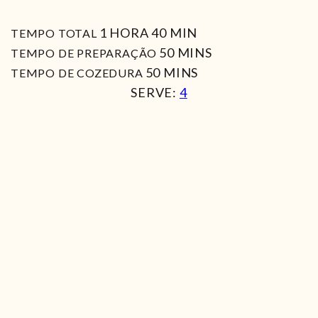
HORA
MIN
1
HORA
40
MIN
TEMPO TOTAL
MIN
50
MINS
TEMPO DE PREPARAÇÃO
MIN
50
MINS
TEMPO DE COZEDURA
SERVE:
4