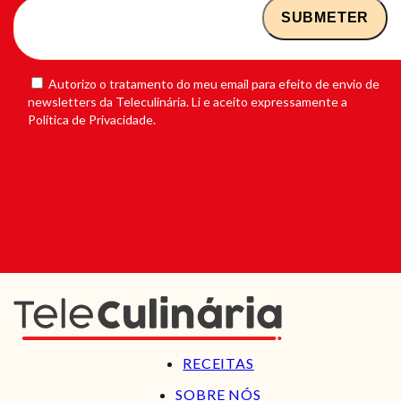
Autorizo o tratamento do meu email para efeito de envio de
newsletters da Teleculinária. Li e aceito expressamente a
Política de Privacidade.
RECEITAS
SOBRE NÓS