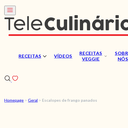
RECEITAS
SOBR
RECEITAS
VÍDEOS
VEGGIE
NÓ
Homepage
>
Geral
>
Escalopes de frango panados
RECEITAS
VÍDEOS