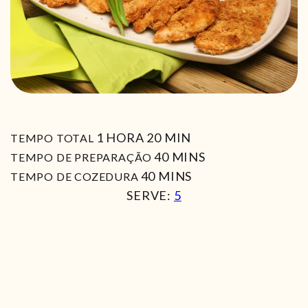
HORA
MIN
1
HORA
20
MIN
TEMPO TOTAL
MIN
40
MINS
TEMPO DE PREPARAÇÃO
MIN
40
MINS
TEMPO DE COZEDURA
SERVE:
5