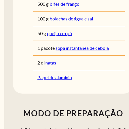
500 g
bifes de frango
100 g
bolachas de água e sal
50 g
queijo em pó
1 pacote
sopa instantânea de cebola
2 dl
natas
Papel de alumínio
MODO DE PREPARAÇÃO