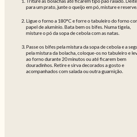
Triture as bolachas até ficarem tipo pão ralado. Deite
para um prato, junte o queijo em pó, misture e reserve
Ligue o forno a 180°C e forre o tabuleiro do forno c
papel de alumínio. Bata bem os bifes. Numa tigela,
misture o pó da sopa de cebola com as natas.
Passe os bifes pela mistura da sopa de cebola e a seg
pela mistura da bolacha, coloque-os no tabuleiro e le
ao forno durante 20 minutos ou até ficarem bem
douradinhos. Retire e sirva decorados a gosto e
acompanhados com salada ou outra guarnição.