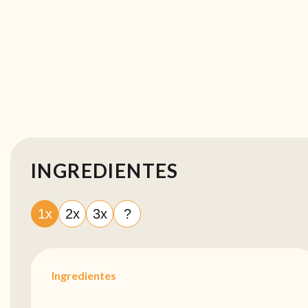
INGREDIENTES
1x
2x
3x
?
Ingredientes