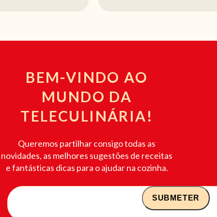
BEM-VINDO AO
MUNDO DA
TELECULINÁRIA!
Queremos partilhar consigo todas as
novidades, as melhores sugestões de receitas
e fantásticas dicas para o ajudar na cozinha.