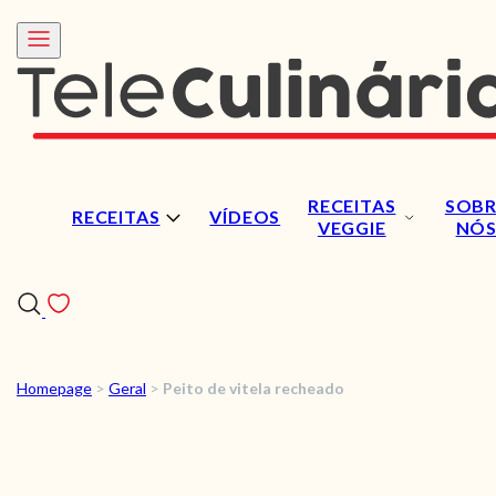
RECEITAS
SOBR
RECEITAS
VÍDEOS
VEGGIE
NÓ
Homepage
>
Geral
>
Peito de vitela recheado
RECEITAS
VÍDEOS