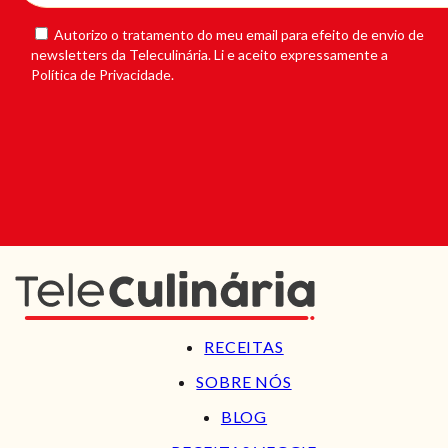
Autorizo o tratamento do meu email para efeito de envio de
newsletters da Teleculinária. Li e aceito expressamente a
Política de Privacidade.
RECEITAS
SOBRE NÓS
BLOG