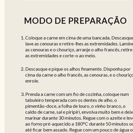
MODO DE PREPARAÇÃO
Coloque a carne em cima de uma bancada. Descasque
lave as cenouras e retire-lhes as extremidades. Lamin
as cenouras e o chouriço, arranje o alho francês, retire
as extremidades e corte-o ao meio.
Descasque e pique os alhos finamente. Disponha por
cima da carne o alho francês, as cenouras, e o chouriç
enrole.
Prenda a carne com um fio de cozinha, coloque num
tabuleiro temperada com os dentes de alho, o
pimentão-doce, a folha de louro, o vinho branco, o
caldo de carne, sal e piripíri, envolva muito bem e dei
marinar durante 30 minutos. Regue com o azeite e lev
ao forno pré-aquecido a 180°C durante 50 minutos o
até ficar bem assado. Regue com um pouco de água o