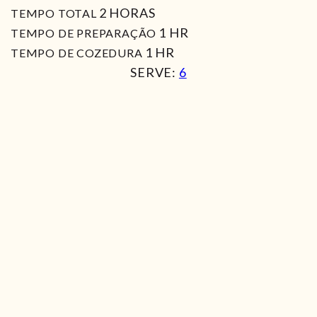
HORAS
2
HORAS
TEMPO TOTAL
HORA
1
HR
TEMPO DE PREPARAÇÃO
HORA
1
HR
TEMPO DE COZEDURA
SERVE:
6