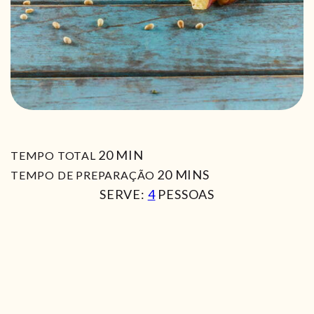
MIN
20
MIN
TEMPO TOTAL
MIN
20
MINS
TEMPO DE PREPARAÇÃO
SERVE:
4
PESSOAS