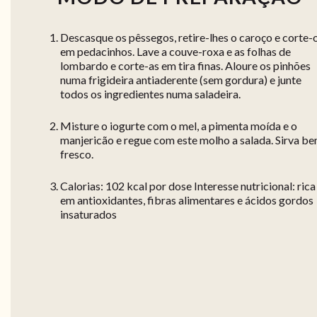
Descasque os pêssegos, retire-lhes o caroço e corte-
em pedacinhos. Lave a couve-roxa e as folhas de
lombardo e corte-as em tira finas. Aloure os pinhões
numa frigideira antiaderente (sem gordura) e junte
todos os ingredientes numa saladeira.
Misture o iogurte com o mel, a pimenta moída e o
manjericão e regue com este molho a salada. Sirva b
fresco.
Calorias: 102 kcal por dose Interesse nutricional: rica
em antioxidantes, fibras alimentares e ácidos gordos
insaturados