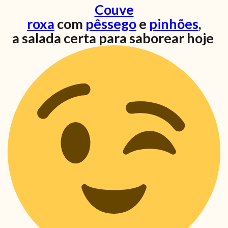
Couve
roxa
com
pêssego
e
pinhões
,
a salada certa para saborear hoje