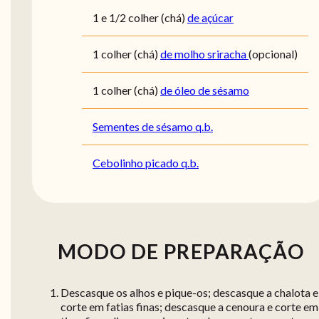
1 e 1/2
colher (chá)
de açúcar
1
colher (chá)
de molho sriracha
(opcional)
1
colher (chá)
de óleo de sésamo
Sementes de sésamo q.b.
Cebolinho picado q.b.
MODO DE PREPARAÇÃO
Descasque os alhos e pique-os; descasque a chalota e
corte em fatias finas; descasque a cenoura e corte em