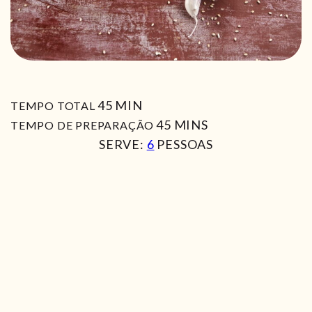
MIN
45
MIN
TEMPO TOTAL
MIN
45
MINS
TEMPO DE PREPARAÇÃO
SERVE:
6
PESSOAS