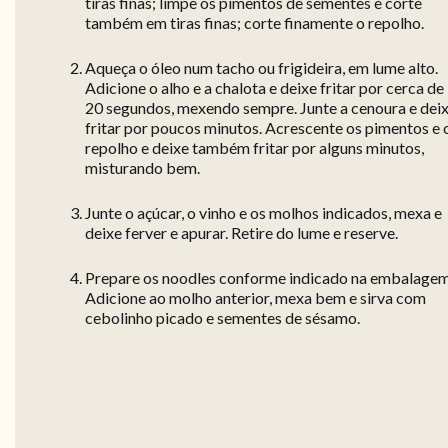
tiras finas; limpe os pimentos de sementes e corte
também em tiras finas; corte finamente o repolho.
Aqueça o óleo num tacho ou frigideira, em lume alto.
Adicione o alho e a chalota e deixe fritar por cerca de
20 segundos, mexendo sempre. Junte a cenoura e dei
fritar por poucos minutos. Acrescente os pimentos e 
repolho e deixe também fritar por alguns minutos,
misturando bem.
Junte o açúcar, o vinho e os molhos indicados, mexa e
deixe ferver e apurar. Retire do lume e reserve.
Prepare os noodles conforme indicado na embalagem
Adicione ao molho anterior, mexa bem e sirva com
cebolinho picado e sementes de sésamo.