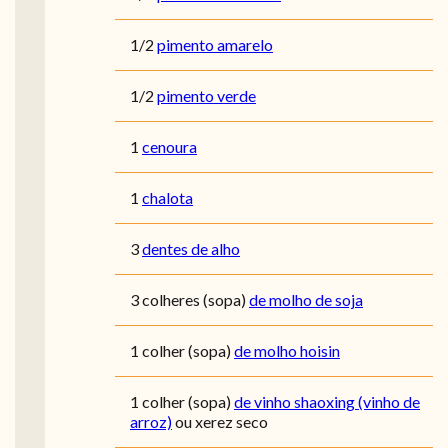
1/2
pimento amarelo
1/2
pimento verde
1
cenoura
1
chalota
3
dentes de alho
3
colheres (sopa)
de molho de soja
1
colher (sopa)
de molho hoisin
1
colher (sopa)
de vinho shaoxing (vinho de
arroz)
ou xerez seco