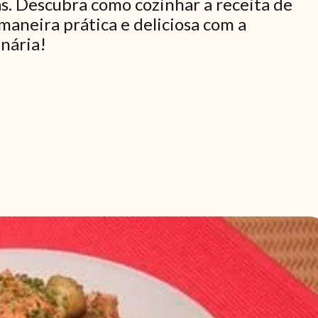
s. Descubra como cozinhar a receita de
aneira prática e deliciosa com a
inária!