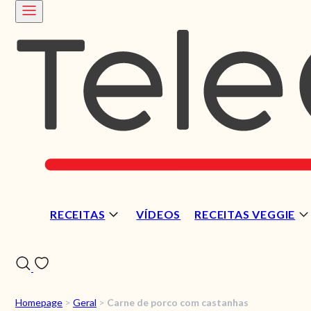
RECEITAS
VÍDEOS
RECEITAS VEGGIE
Homepage
>
Geral
>
Carne de porco com castanhas