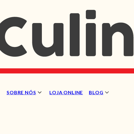
SOBRE NÓS
LOJA ONLINE
BLOG