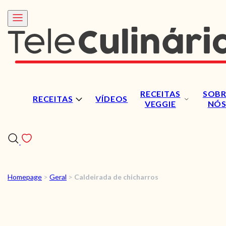
RECEITAS
SOBR
RECEITAS
VÍDEOS
VEGGIE
NÓ
Homepage
>
Geral
>
Caldeirada de chicharros
RECEITAS
VÍDEOS