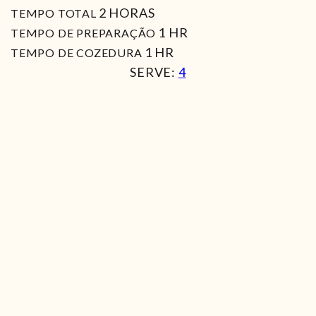
HORAS
2
HORAS
TEMPO TOTAL
HORA
1
HR
TEMPO DE PREPARAÇÃO
HORA
1
HR
TEMPO DE COZEDURA
SERVE:
4