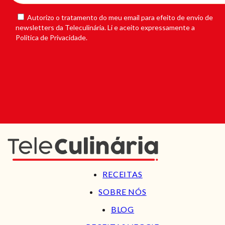
Autorizo o tratamento do meu email para efeito de envio de
newsletters da Teleculinária. Li e aceito expressamente a
Política de Privacidade.
RECEITAS
SOBRE NÓS
BLOG