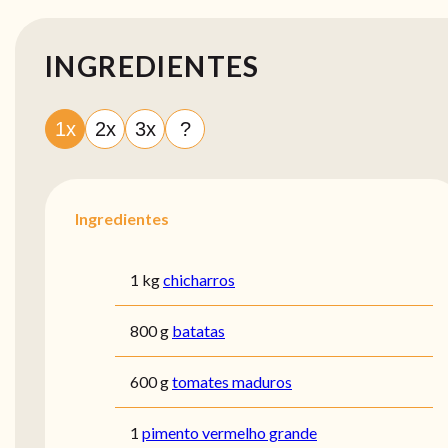
INGREDIENTES
1x
2x
3x
?
Ingredientes
1 kg
chicharros
800 g
batatas
600 g
tomates maduros
1
pimento vermelho grande