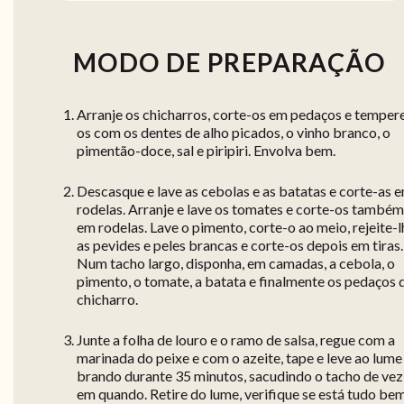
MODO DE PREPARAÇÃO
Arranje os chicharros, corte-os em pedaços e temper
os com os dentes de alho picados, o vinho branco, o
pimentão-doce, sal e piripiri. Envolva bem.
Descasque e lave as cebolas e as batatas e corte-as 
rodelas. Arranje e lave os tomates e corte-os também
em rodelas. Lave o pimento, corte-o ao meio, rejeite-l
as pevides e peles brancas e corte-os depois em tiras.
Num tacho largo, disponha, em camadas, a cebola, o
pimento, o tomate, a batata e finalmente os pedaços 
chicharro.
Junte a folha de louro e o ramo de salsa, regue com a
marinada do peixe e com o azeite, tape e leve ao lume
brando durante 35 minutos, sacudindo o tacho de vez
em quando. Retire do lume, verifique se está tudo be