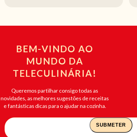
BEM-VINDO AO
MUNDO DA
TELECULINÁRIA!
Queremos partilhar consigo todas as
novidades, as melhores sugestões de receitas
e fantásticas dicas para o ajudar na cozinha.