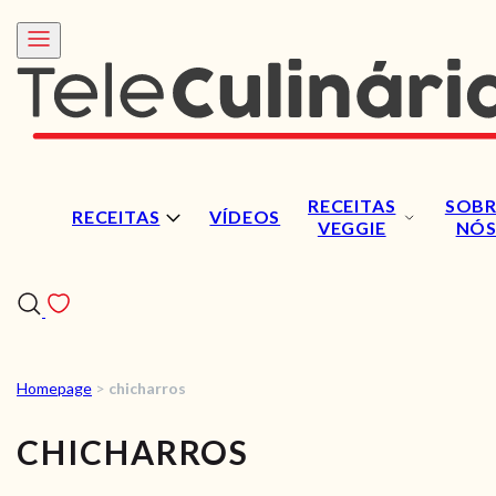
RECEITAS
SOBR
RECEITAS
VÍDEOS
VEGGIE
NÓ
Homepage
>
chicharros
RECEITAS
CHICHARROS
VÍDEOS