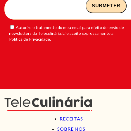
Autorizo o tratamento do meu email para efeito de envio de
newsletters da Teleculinária. Li e aceito expressamente a
Política de Privacidade.
RECEITAS
SOBRE NÓS