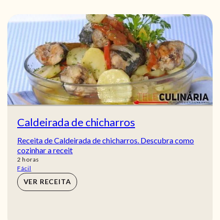
Caldeirada de chicharros
Receita de Caldeirada de chicharros. Descubra como
cozinhar a receit
horas
2
horas
Fácil
VER RECEITA