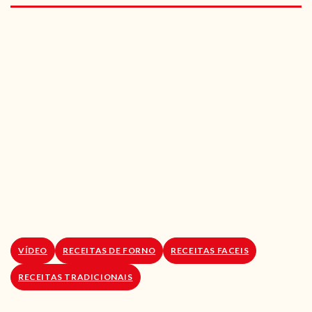
RECEITAS VEGGIE
SOBRE NÓS
LOJA ONLINE
BLOG
VÍDEO
RECEITAS DE FORNO
RECEITAS FACEIS
RECEITAS TRADICIONAIS