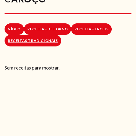
RECEITAS VEGGIE
SOBRE NÓS
VÍDEO
RECEITAS DE FORNO
RECEITAS FACEIS
LOJA ONLINE
RECEITAS TRADICIONAIS
BLOG
Sem receitas para mostrar.