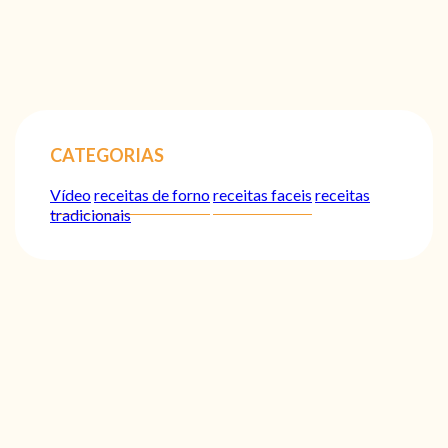
CATEGORIAS
Vídeo
receitas de forno
receitas faceis
receitas
tradicionais