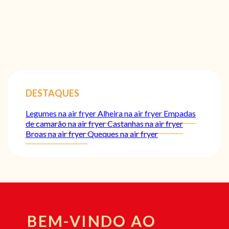
DESTAQUES
Legumes na air fryer
Alheira na air fryer
Empadas
de camarão na air fryer
Castanhas na air fryer
Broas na air fryer
Queques na air fryer
BEM-VINDO AO