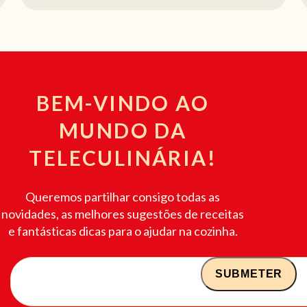
BEM-VINDO AO
MUNDO DA
TELECULINÁRIA!
Queremos partilhar consigo todas as
novidades, as melhores sugestões de receitas
e fantásticas dicas para o ajudar na cozinha.