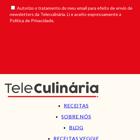
Autorizo o tratamento do meu email para efeito de envio de
newsletters da Teleculinária. Li e aceito expressamente a
Política de Privacidade.
RECEITAS
SOBRE NÓS
BLOG
RECEITAS VEGGIE