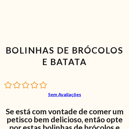
BOLINHAS DE BRÓCOLOS
E BATATA
Sem Avaliações
Se está com vontade de comer um
petisco bem delicioso, então opte
por estas bolinhas de brócolos e