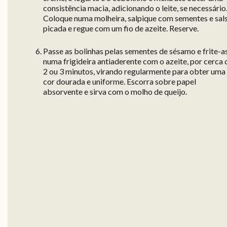
consistência macia, adicionando o leite, se necessário
Coloque numa molheira, salpique com sementes e sal
picada e regue com um fio de azeite. Reserve.
Passe as bolinhas pelas sementes de sésamo e frite-a
numa frigideira antiaderente com o azeite, por cerca 
2 ou 3 minutos, virando regularmente para obter uma
cor dourada e uniforme. Escorra sobre papel
absorvente e sirva com o molho de queijo.