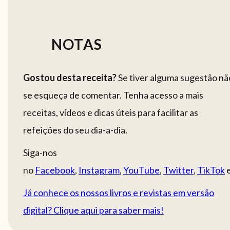
NOTAS
Gostou desta receita?
Se tiver alguma sugestão nã
se esqueça de comentar. Tenha acesso a mais
receitas, vídeos e dicas úteis para facilitar as
refeições do seu dia-a-dia.
Siga-nos
no
Facebook
,
Instagram
,
YouTube
,
Twitter
,
TikTok
Já conhece os nossos livros e revistas em versão
digital? Clique aqui para saber mais!