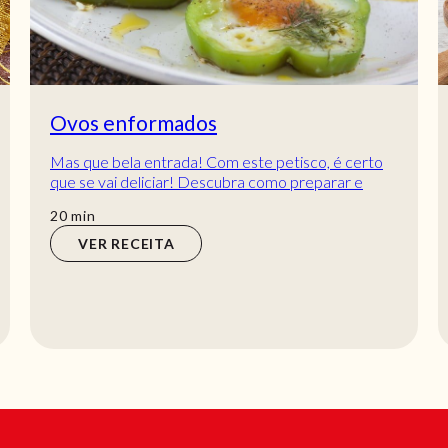
Ovos enformados
Mas que bela entrada! Com este petisco, é certo
que se vai deliciar! Descubra como preparar e
encante todos lá em casa com esta entrada 😉
min
20
min
VER RECEITA