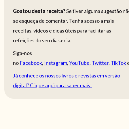
Gostou desta receita?
Se tiver alguma sugestão nã
se esqueça de comentar. Tenha acesso a mais
receitas, vídeos e dicas úteis para facilitar as
refeições do seu dia-a-dia.
Siga-nos
no
Facebook
,
Instagram
,
YouTube
,
Twitter
,
TikTok
Já conhece os nossos livros e revistas em versão
digital? Clique aqui para saber mais!