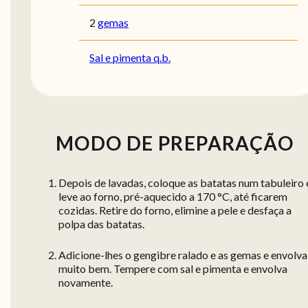
2
gemas
Sal e pimenta q.b.
MODO DE PREPARAÇÃO
Depois de lavadas, coloque as batatas num tabuleiro 
leve ao forno, pré-aquecido a 170 °C, até ficarem
cozidas. Retire do forno, elimine a pele e desfaça a
polpa das batatas.
Adicione-lhes o gengibre ralado e as gemas e envolva
muito bem. Tempere com sal e pimenta e envolva
novamente.