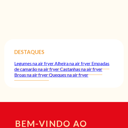
DESTAQUES
Legumes na air fryer
Alheira na air fryer
Empadas
de camarão na air fryer
Castanhas na air fryer
Broas na air fryer
Queques na air fryer
BEM-VINDO AO