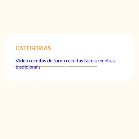
CATEGORIAS
Vídeo
receitas de forno
receitas faceis
receitas
tradicionais