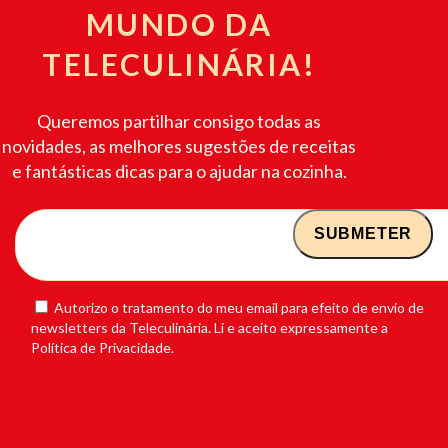
MUNDO DA
TELECULINÁRIA!
Queremos partilhar consigo todas as
novidades, as melhores sugestões de receitas
e fantásticas dicas para o ajudar na cozinha.
Autorizo o tratamento do meu email para efeito de envio de
newsletters da Teleculinária. Li e aceito expressamente a
Política de Privacidade.