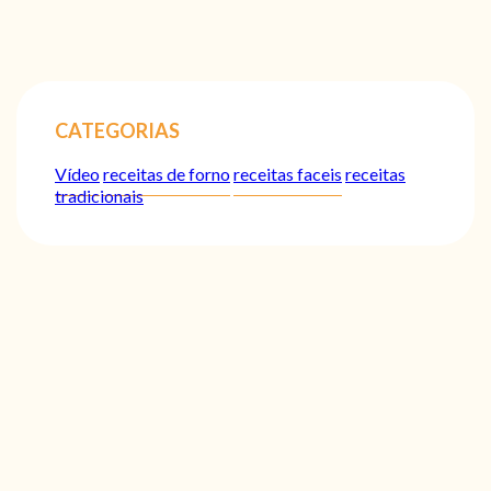
CATEGORIAS
Vídeo
receitas de forno
receitas faceis
receitas
tradicionais