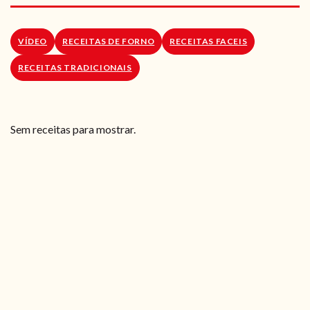
RECEITAS VEGGIE
SOBRE NÓS
VÍDEO
RECEITAS DE FORNO
RECEITAS FACEIS
RECEITAS TRADICIONAIS
LOJA ONLINE
BLOG
Sem receitas para mostrar.