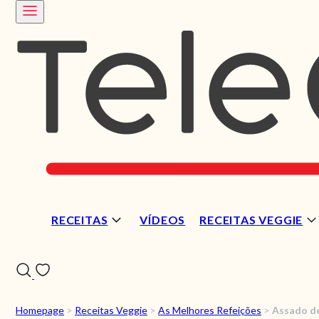
RECEITAS
VÍDEOS
RECEITAS VEGGIE
Homepage
>
Receitas Veggie
>
As Melhores Refeições
>
Assado d