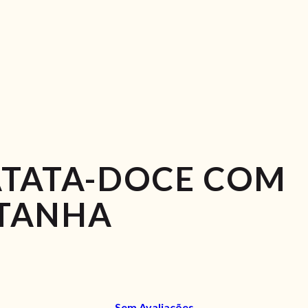
ATATA-DOCE COM
TANHA
Sem Avaliações