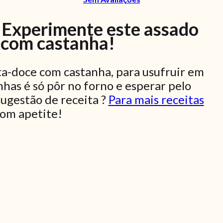
 Experimente este assado
 com castanha!
ta-doce com castanha, para usufruir em
nhas é só pôr no forno e esperar pelo
sugestão de receita ?
Para mais receitas
om apetite!