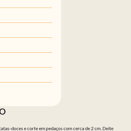
ÃO
tatas-doces e corte em pedaços com cerca de 2 cm. Deite