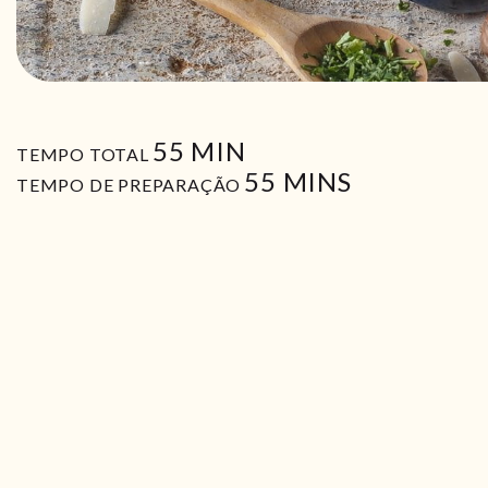
MIN
55
MIN
TEMPO TOTAL
MIN
55
MINS
TEMPO DE PREPARAÇÃO