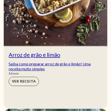
Arroz de grão e limão
Saiba como preparar arroz de grão e limão! Uma
receita muito simples
min
50
min
VER RECEITA