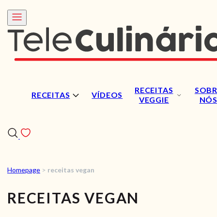
RECEITAS
SOBR
RECEITAS
VÍDEOS
VEGGIE
NÓ
Homepage
>
receitas vegan
RECEITAS
RECEITAS VEGAN
VÍDEOS