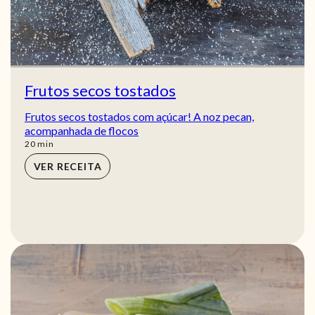
Frutos secos tostados
Frutos secos tostados com açúcar! A noz pecan,
acompanhada de flocos
min
20
min
VER RECEITA