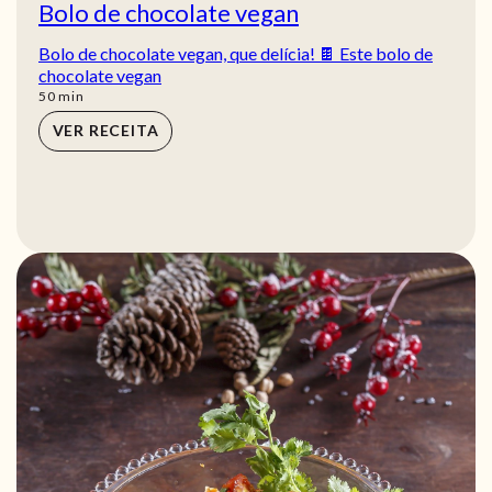
Bolo de chocolate vegan
Bolo de chocolate vegan, que delícia! 🍫 Este bolo de
chocolate vegan
min
50
min
VER RECEITA