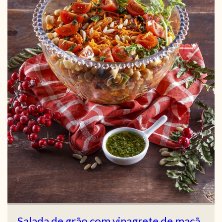
Salada de grão com vinagrete de maçã