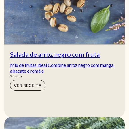
Salada de arroz negro com fruta
Mix de frutas ideal Combine arroz negro com manga,
abacate e romã e
min
30
min
VER RECEITA