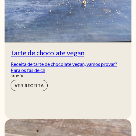
Tarte de chocolate vegan
Receita de tarte de chocolate vegan, vamos provar?
Para os fãs de ch
min
30
min
VER RECEITA