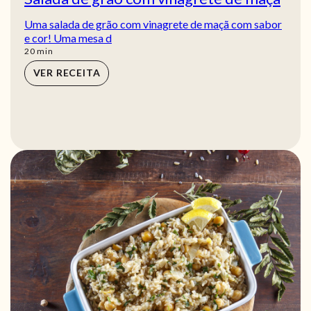
Uma salada de grão com vinagrete de maçã com sabor
e cor! Uma mesa d
min
20
min
VER RECEITA