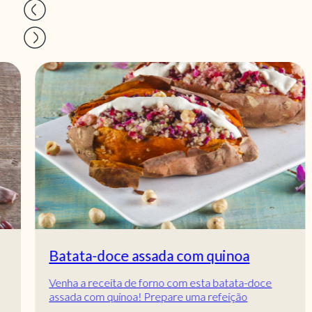
Batata-doce assada com quinoa
Venha a receita de forno com esta batata-doce
assada com quinoa! Prepare uma refeição
diferente, mas cheia de sabor. Batata-doce assada