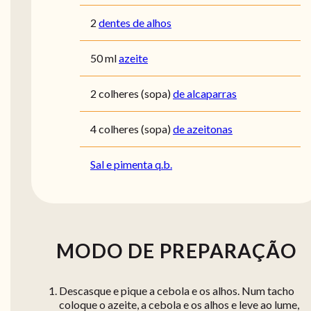
2
dentes de alhos
50
ml
azeite
2
colheres (sopa)
de alcaparras
4
colheres (sopa)
de azeitonas
Sal e pimenta q.b.
MODO DE PREPARAÇÃO
Descasque e pique a cebola e os alhos. Num tacho
coloque o azeite, a cebola e os alhos e leve ao lume,