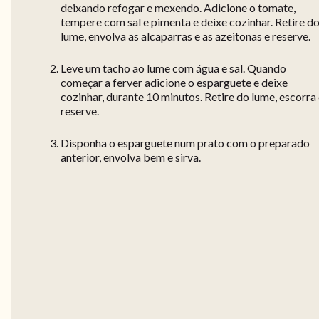
deixando refogar e mexendo. Adicione o tomate,
tempere com sal e pimenta e deixe cozinhar. Retire d
lume, envolva as alcaparras e as azeitonas e reserve.
Leve um tacho ao lume com água e sal. Quando
começar a ferver adicione o esparguete e deixe
cozinhar, durante 10 minutos. Retire do lume, escorra
reserve.
Disponha o esparguete num prato com o preparado
anterior, envolva bem e sirva.