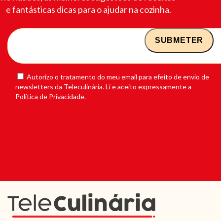
e fantásticas dicas para o ajudar na cozinha.
Autorizo o tratamento do meu email para efeito de envio de
newsletters da Teleculinária. Li e aceito expressamente a
Política de Privacidade.