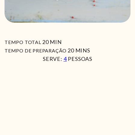
MIN
20
MIN
TEMPO TOTAL
MIN
20
MINS
TEMPO DE PREPARAÇÃO
SERVE:
4
PESSOAS