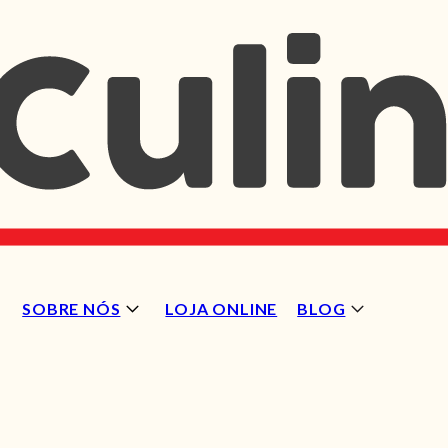
SOBRE NÓS
LOJA ONLINE
BLOG