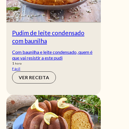
Pudim de leite condensado
com baunilha
Com baunilha e leite condensado, quem é
que vai resistir a este pudi
hora
1
hora
Fácil
VER RECEITA