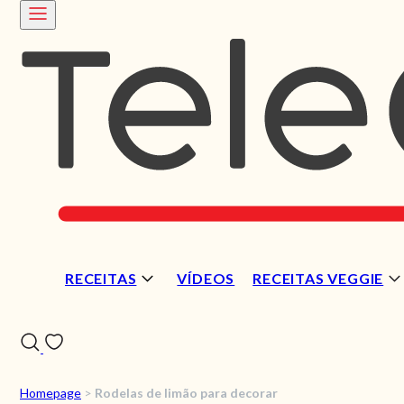
RECEITAS
VÍDEOS
RECEITAS VEGGIE
Homepage
>
Rodelas de limão para decorar