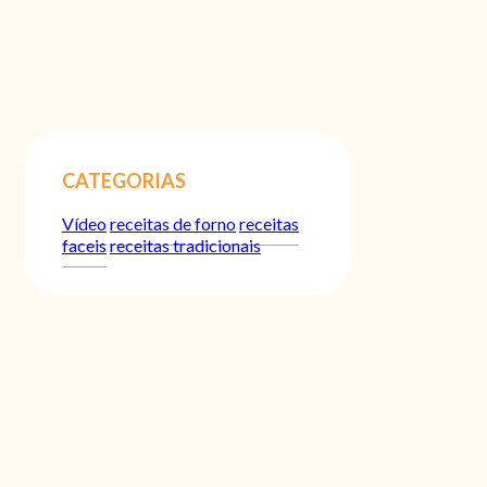
CATEGORIAS
Vídeo
receitas de forno
receitas
faceis
receitas tradicionais