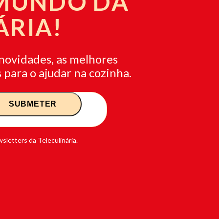
 MUNDO DA
ÁRIA!
novidades, as melhores
 para o ajudar na cozinha.
sletters da Teleculinária.