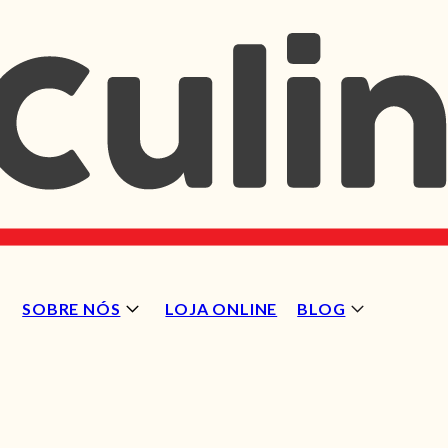
SOBRE NÓS
LOJA ONLINE
BLOG
)