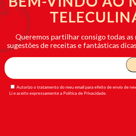
BEM-VINDO AO
TELECULIN
Queremos partilhar consigo todas as 
sugestões de receitas e fantásticas dicas
Autorizo o tratamento do meu email para efeito de envio de new
Li e aceito expressamente a Política de Privacidade.