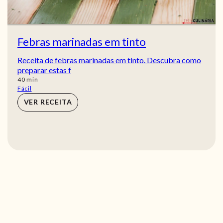
Febras marinadas em tinto
Receita de febras marinadas em tinto. Descubra como
preparar estas f
min
40
min
Fácil
VER RECEITA