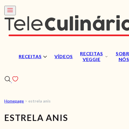
RECEITAS
SOBR
RECEITAS
VÍDEOS
VEGGIE
NÓ
Homepage
>
estrela anis
RECEITAS
ESTRELA ANIS
VÍDEOS