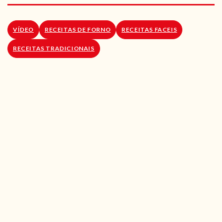
RECEITAS VEGGIE
SOBRE NÓS
VÍDEO
RECEITAS DE FORNO
RECEITAS FACEIS
RECEITAS TRADICIONAIS
LOJA ONLINE
BLOG