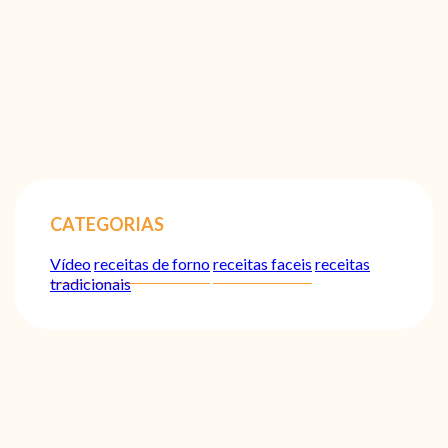
CATEGORIAS
Vídeo
receitas de forno
receitas faceis
receitas
tradicionais