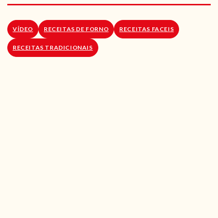
RECEITAS VEGGIE
SOBRE NÓS
VÍDEO
RECEITAS DE FORNO
RECEITAS FACEIS
RECEITAS TRADICIONAIS
LOJA ONLINE
BLOG