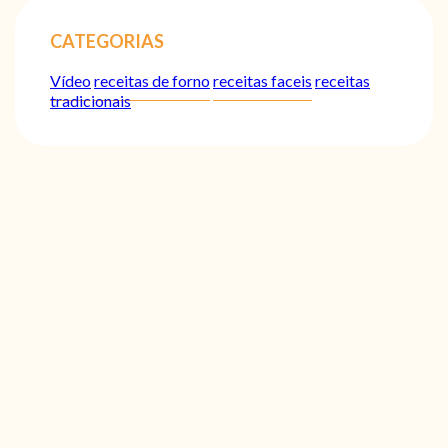
CATEGORIAS
Vídeo
receitas de forno
receitas faceis
receitas
tradicionais