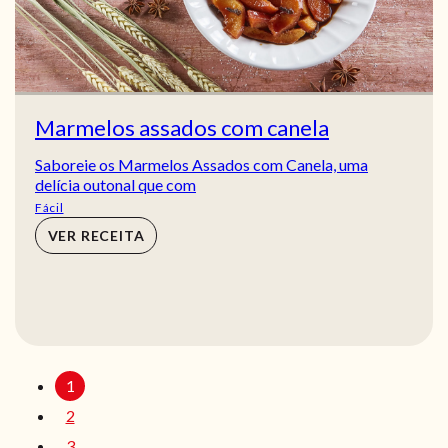
Marmelos assados com canela
Saboreie os Marmelos Assados com Canela, uma
delícia outonal que com
Fácil
VER RECEITA
1
2
3