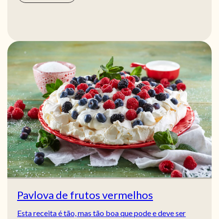
Pavlova de frutos vermelhos
Esta receita é tão, mas tão boa que pode e deve ser