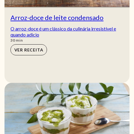
Arroz-doce de leite condensado
O arroz-doce é um clássico da culinária irresistível e
quando adicio
min
30
min
VER RECEITA