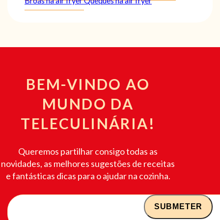
Broas na air fryer
Queques na air fryer
BEM-VINDO AO
MUNDO DA
TELECULINÁRIA!
Queremos partilhar consigo todas as
novidades, as melhores sugestões de receitas
e fantásticas dicas para o ajudar na cozinha.