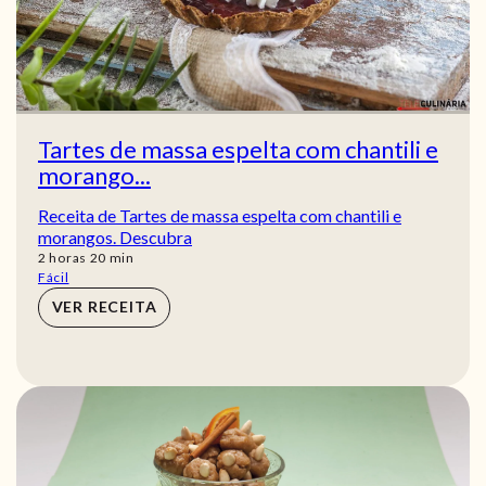
Tartes de massa espelta com chantili e
morango...
Receita de Tartes de massa espelta com chantili e
morangos. Descubra
horas
min
2
horas
20
min
Fácil
VER RECEITA