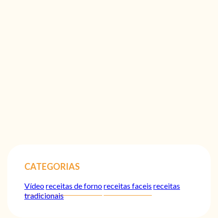
CATEGORIAS
Vídeo
receitas de forno
receitas faceis
receitas
tradicionais