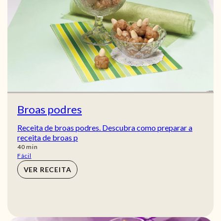
Broas podres
Receita de broas podres. Descubra como preparar a
receita de broas p
min
40
min
Fácil
VER RECEITA