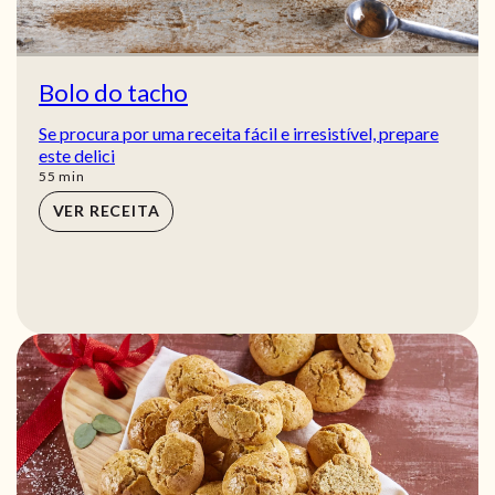
Bolo do tacho
Se procura por uma receita fácil e irresistível, prepare
este delici
min
55
min
VER RECEITA