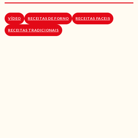
RECEITAS VEGGIE
SOBRE NÓS
VÍDEO
RECEITAS DE FORNO
RECEITAS FACEIS
RECEITAS TRADICIONAIS
LOJA ONLINE
BLOG