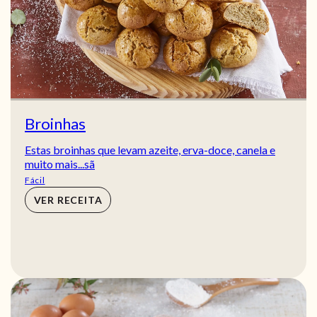
Broinhas
Estas broinhas que levam azeite, erva-doce, canela e
muito mais...sã
Fácil
VER RECEITA