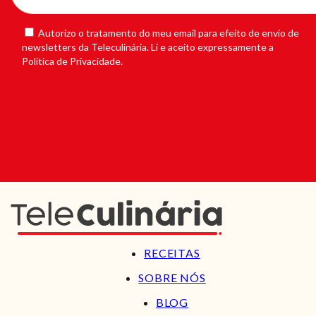
Autorizo o tratamento do meu email para efeito de envio de
newsletters da Teleculinária. Li e aceito expressamente a
Política de Privacidade.
RECEITAS
SOBRE NÓS
BLOG