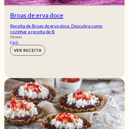
Broas de erva doce
Receita de Broas de erva doce. Descubra como
cozinhar a receita de B
min
50
min
Fácil
VER RECEITA