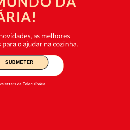
 MUNDO DA
ÁRIA!
novidades, as melhores
 para o ajudar na cozinha.
sletters da Teleculinária.