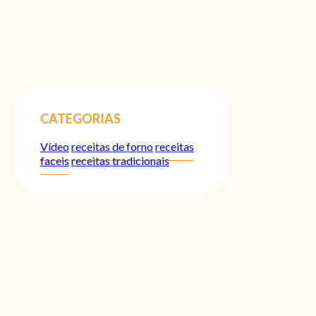
CATEGORIAS
Vídeo
receitas de forno
receitas
faceis
receitas tradicionais