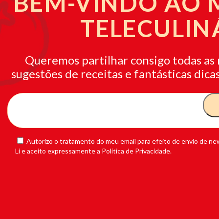
BEM-VINDO AO
TELECULIN
Queremos partilhar consigo todas as 
sugestões de receitas e fantásticas dicas
Autorizo o tratamento do meu email para efeito de envio de new
Li e aceito expressamente a Política de Privacidade.