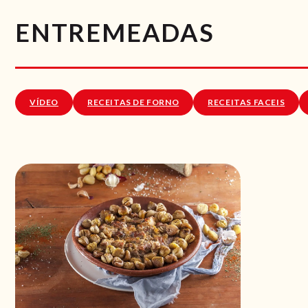
ENTREMEADAS
VÍDEO
RECEITAS DE FORNO
RECEITAS FACEIS