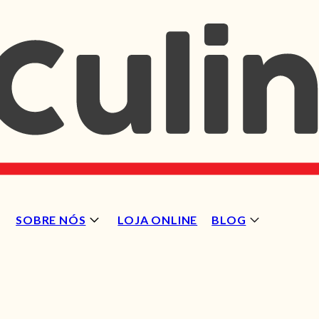
SOBRE NÓS
LOJA ONLINE
BLOG