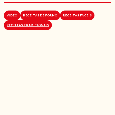
RECEITAS VEGGIE
SOBRE NÓS
VÍDEO
RECEITAS DE FORNO
RECEITAS FACEIS
RECEITAS TRADICIONAIS
LOJA ONLINE
BLOG