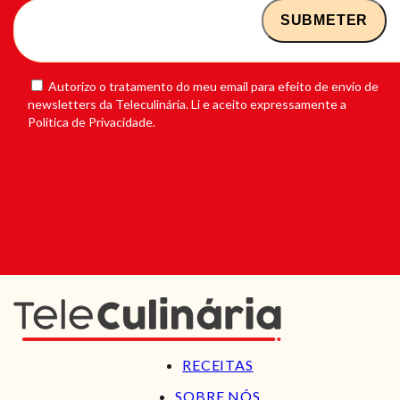
Autorizo o tratamento do meu email para efeito de envio de
newsletters da Teleculinária. Li e aceito expressamente a
Política de Privacidade.
RECEITAS
SOBRE NÓS