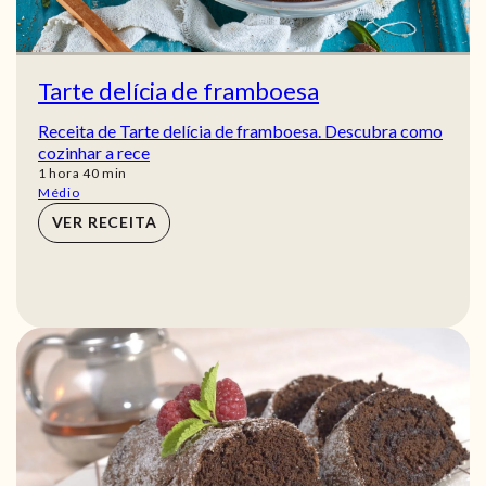
Tarte delícia de framboesa
Receita de Tarte delícia de framboesa. Descubra como
cozinhar a rece
hora
min
1
hora
40
min
Médio
VER RECEITA