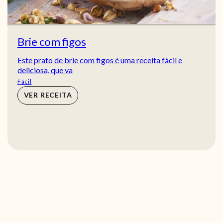
Brie com figos
Este prato de brie com figos é uma receita fácil e
deliciosa, que va
Fácil
VER RECEITA