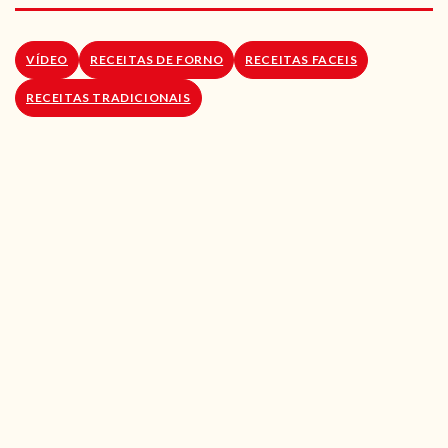
RECEITAS VEGGIE
SOBRE NÓS
VÍDEO
RECEITAS DE FORNO
RECEITAS FACEIS
RECEITAS TRADICIONAIS
LOJA ONLINE
BLOG