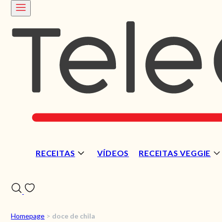
RECEITAS
VÍDEOS
RECEITAS VEGGIE
Homepage
>
doce de chila