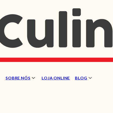
SOBRE NÓS
LOJA ONLINE
BLOG