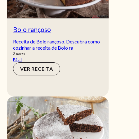
Bolo rançoso
Receita de Bolo rançoso. Descubra como
cozinhar a receita de Bolo ra
horas
2
horas
Fácil
VER RECEITA