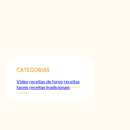
CATEGORIAS
Vídeo
receitas de forno
receitas
faceis
receitas tradicionais