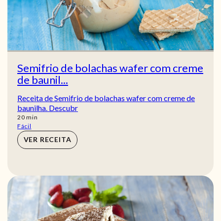
Semifrio de bolachas wafer com creme
de baunil...
Receita de Semifrio de bolachas wafer com creme de
baunilha. Descubr
min
20
min
Fácil
VER RECEITA