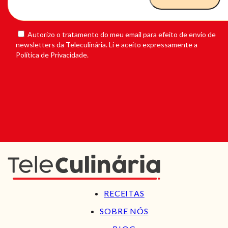
Autorizo o tratamento do meu email para efeito de envio de
newsletters da Teleculinária. Li e aceito expressamente a
Política de Privacidade.
RECEITAS
SOBRE NÓS