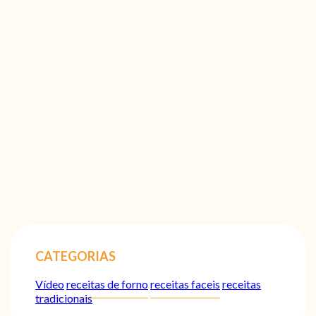
CATEGORIAS
Vídeo
receitas de forno
receitas faceis
receitas
tradicionais