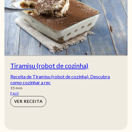
Tiramisu (robot de cozinha)
Receita de Tiramisu (robot de cozinha). Descubra
como cozinhar a rec
min
15
min
Fácil
VER RECEITA