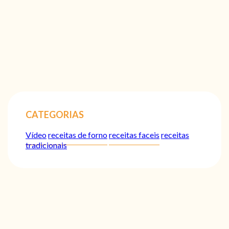
CATEGORIAS
Vídeo
receitas de forno
receitas faceis
receitas
tradicionais