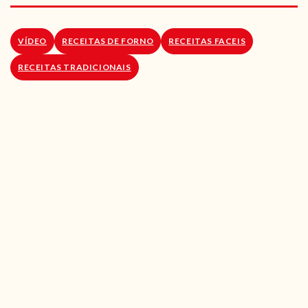
RECEITAS VEGGIE
SOBRE NÓS
VÍDEO
RECEITAS DE FORNO
RECEITAS FACEIS
RECEITAS TRADICIONAIS
LOJA ONLINE
BLOG