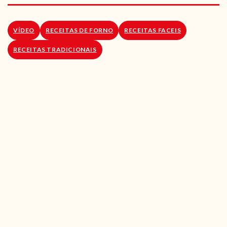
RECEITAS VEGGIE
SOBRE NÓS
VÍDEO
RECEITAS DE FORNO
RECEITAS FACEIS
RECEITAS TRADICIONAIS
LOJA ONLINE
BLOG