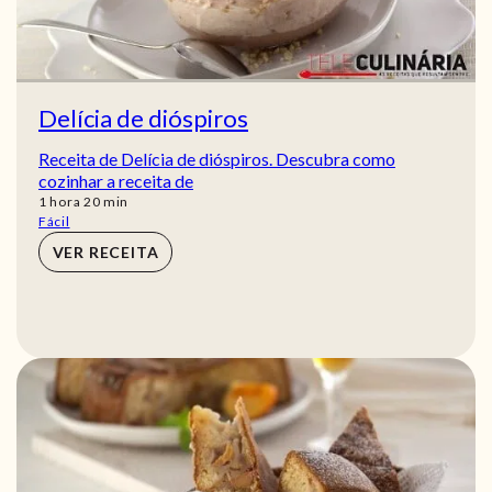
Delícia de dióspiros
Receita de Delícia de dióspiros. Descubra como
cozinhar a receita de
hora
min
1
hora
20
min
Fácil
VER RECEITA