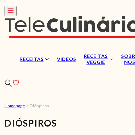
RECEITAS
SOBR
RECEITAS
VÍDEOS
VEGGIE
NÓ
Homepage
>
Dióspiros
RECEITAS
DIÓSPIROS
VÍDEOS