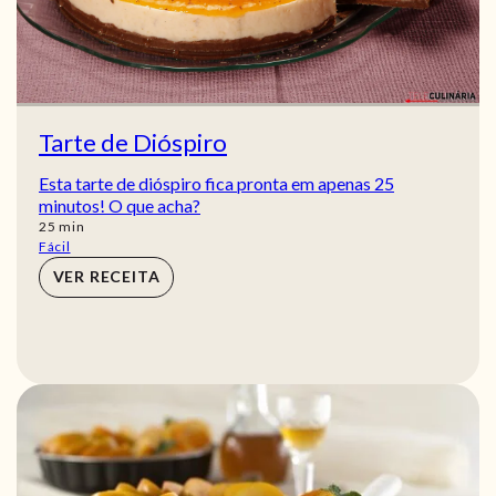
Tarte de Dióspiro
Esta tarte de dióspiro fica pronta em apenas 25
minutos! O que acha?
min
25
min
Fácil
VER RECEITA