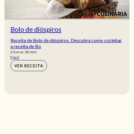
Bolo de dióspiros
Receita de Bolo de dióspiros. Descubra como cozinhar
a receita de Bo
horas
min
2
horas
30
min
Fácil
VER RECEITA