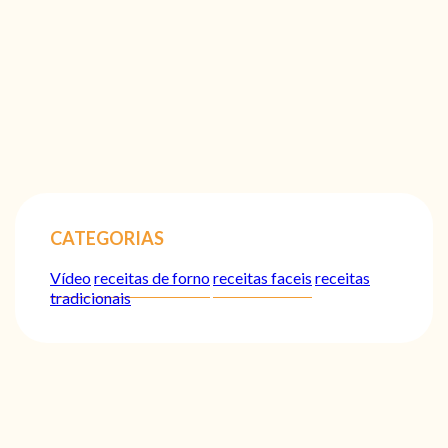
CATEGORIAS
Vídeo
receitas de forno
receitas faceis
receitas
tradicionais