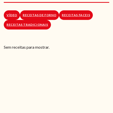
RECEITAS VEGGIE
SOBRE NÓS
VÍDEO
RECEITAS DE FORNO
RECEITAS FACEIS
RECEITAS TRADICIONAIS
LOJA ONLINE
BLOG
Sem receitas para mostrar.