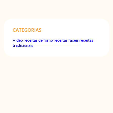
CATEGORIAS
Vídeo
receitas de forno
receitas faceis
receitas
tradicionais