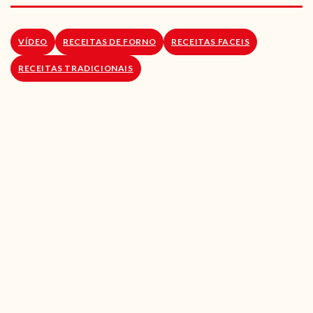
RECEITAS VEGGIE
SOBRE NÓS
VÍDEO
RECEITAS DE FORNO
RECEITAS FACEIS
RECEITAS TRADICIONAIS
LOJA ONLINE
BLOG