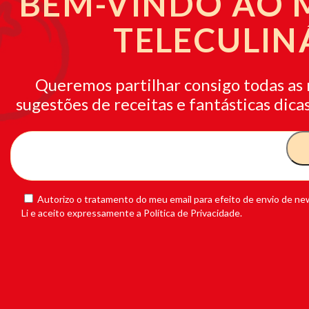
BEM-VINDO AO
TELECULIN
Queremos partilhar consigo todas as 
sugestões de receitas e fantásticas dicas
Autorizo o tratamento do meu email para efeito de envio de new
Li e aceito expressamente a Política de Privacidade.