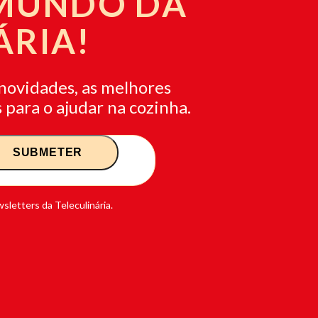
 MUNDO DA
ÁRIA!
novidades, as melhores
 para o ajudar na cozinha.
sletters da Teleculinária.