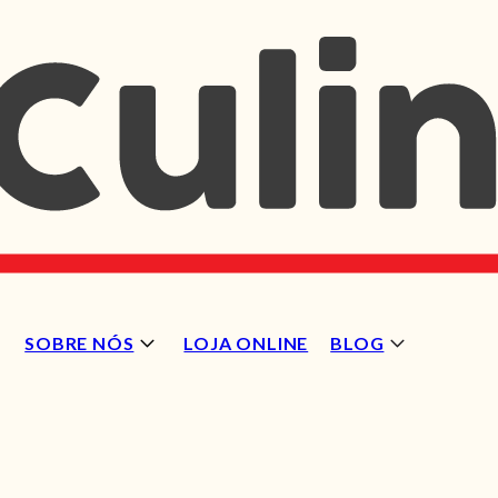
SOBRE NÓS
LOJA ONLINE
BLOG