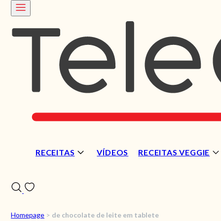
RECEITAS
VÍDEOS
RECEITAS VEGGIE
Homepage
>
de chocolate de leite em tablete