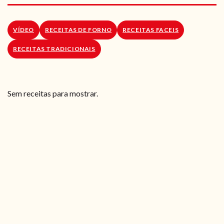
RECEITAS VEGGIE
SOBRE NÓS
VÍDEO
RECEITAS DE FORNO
RECEITAS FACEIS
RECEITAS TRADICIONAIS
LOJA ONLINE
BLOG
Sem receitas para mostrar.