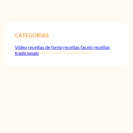
CATEGORIAS
Vídeo
receitas de forno
receitas faceis
receitas
tradicionais