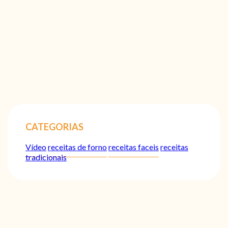
CATEGORIAS
Vídeo
receitas de forno
receitas faceis
receitas
tradicionais