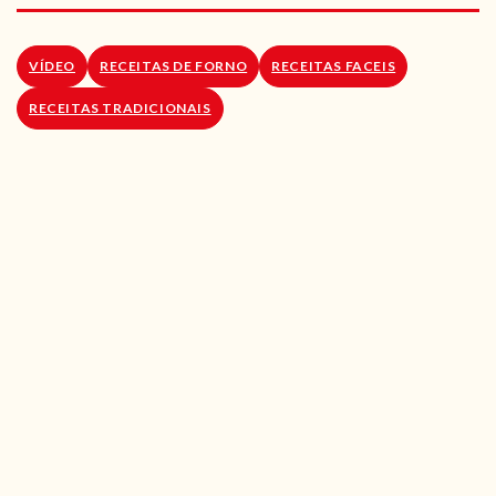
RECEITAS VEGGIE
SOBRE NÓS
VÍDEO
RECEITAS DE FORNO
RECEITAS FACEIS
RECEITAS TRADICIONAIS
LOJA ONLINE
BLOG