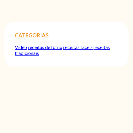
CATEGORIAS
Vídeo
receitas de forno
receitas faceis
receitas
tradicionais