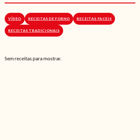
RECEITAS VEGGIE
SOBRE NÓS
VÍDEO
RECEITAS DE FORNO
RECEITAS FACEIS
RECEITAS TRADICIONAIS
LOJA ONLINE
BLOG
Sem receitas para mostrar.