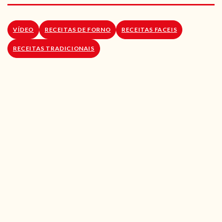
RECEITAS VEGGIE
SOBRE NÓS
VÍDEO
RECEITAS DE FORNO
RECEITAS FACEIS
RECEITAS TRADICIONAIS
LOJA ONLINE
BLOG