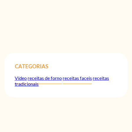
CATEGORIAS
Vídeo
receitas de forno
receitas faceis
receitas
tradicionais