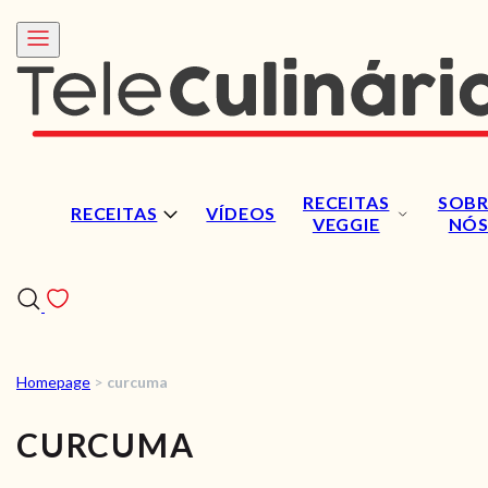
RECEITAS
SOBR
RECEITAS
VÍDEOS
VEGGIE
NÓ
Homepage
>
curcuma
RECEITAS
CURCUMA
VÍDEOS