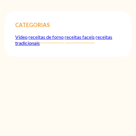
CATEGORIAS
Vídeo
receitas de forno
receitas faceis
receitas
tradicionais