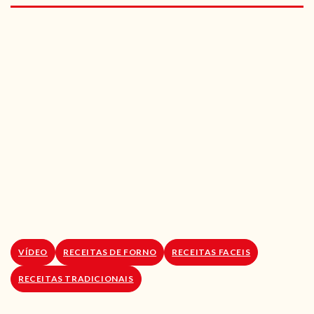
RECEITAS VEGGIE
SOBRE NÓS
LOJA ONLINE
BLOG
VÍDEO
RECEITAS DE FORNO
RECEITAS FACEIS
RECEITAS TRADICIONAIS