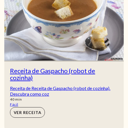
Receita de Gaspacho (robot de
cozinha)
Receita de Receita de Gaspacho (robot de cozinha).
Descubra como coz
min
40
min
Fácil
VER RECEITA