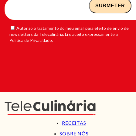
Autorizo o tratamento do meu email para efeito de envio de
newsletters da Teleculinária. Li e aceito expressamente a
Política de Privacidade.
RECEITAS
SOBRE NÓS