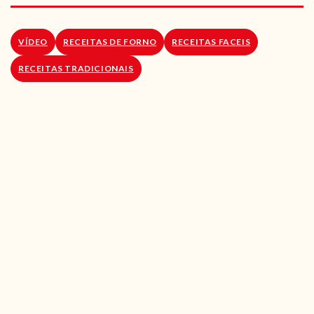
RECEITAS VEGGIE
SOBRE NÓS
VÍDEO
RECEITAS DE FORNO
RECEITAS FACEIS
RECEITAS TRADICIONAIS
LOJA ONLINE
BLOG