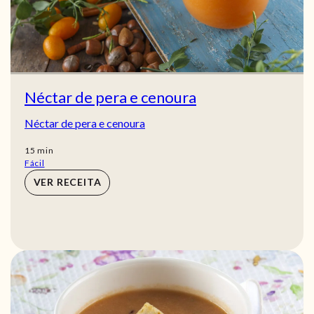
Néctar de pera e cenoura
Néctar de pera e cenoura
min
15
min
Fácil
VER RECEITA