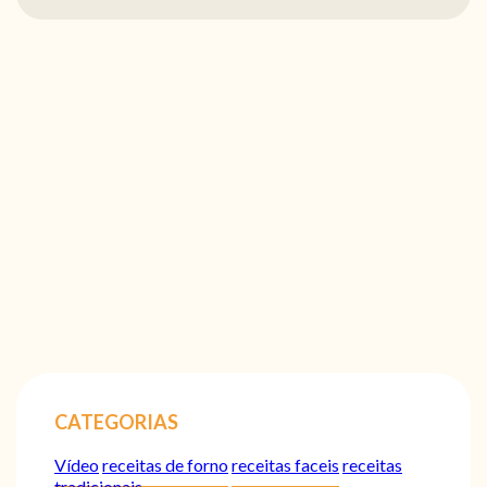
CATEGORIAS
Vídeo
receitas de forno
receitas faceis
receitas
tradicionais